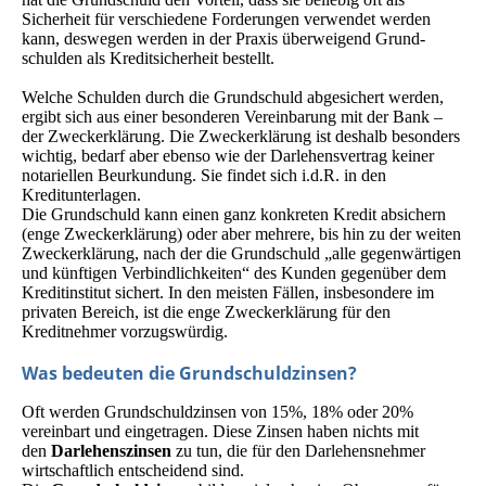
Sicherheit für verschiedene Forderungen verwendet werden
kann, deswegen werden in der Praxis überweigend Grund­
schulden als Kreditsicherheit bestellt.
Welche Schulden durch die Grundschuld abgesichert werden,
ergibt sich aus einer besonderen Vereinbarung mit der Bank –
der Zweckerklärung. Die Zweckerklärung ist deshalb besonders
wichtig, bedarf aber ebenso wie der Darlehensvertrag keiner
notariellen Beurkundung. Sie findet sich i.d.R. in den
Kreditunterlagen.
Die Grundschuld kann einen ganz konkreten Kredit absichern
(enge Zweckerklärung) oder aber mehrere, bis hin zu der weiten
Zweck­erklärung, nach der die Grundschuld „alle gegenwärtigen
und künftigen Verbindlichkeiten“ des Kunden gegenüber dem
Kreditinstitut sichert. In den meisten Fällen, insbesondere im
privaten Bereich, ist die enge Zweckerklärung für den
Kreditnehmer vorzugswürdig.
Was bedeuten die Grundschuldzinsen?
Oft werden Grundschuldzinsen von 15%, 18% oder 20%
vereinbart und eingetragen. Diese Zinsen haben nichts mit
den
Darlehenszinsen
zu tun, die für den Darlehensnehmer
wirtschaftlich entscheidend sind.